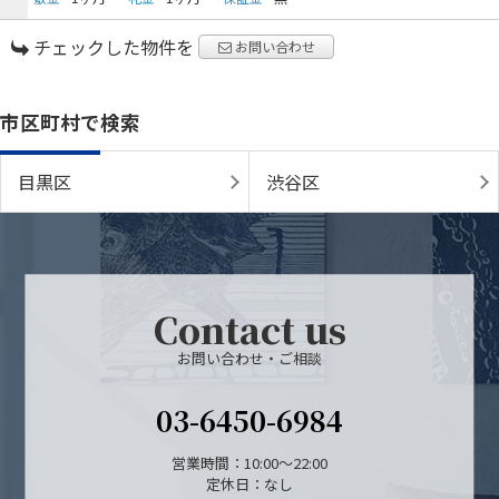
物件検索
チェックした物件を
お問い合わせ
賃貸物件一覧
市区町村で検索
単身向け特集
目黒区
渋谷区
スタッフ紹介
会社概要
Contact us
お問い合わせ・ご相談
03-6450-6984
営業時間：10:00～22:00
定休日：なし