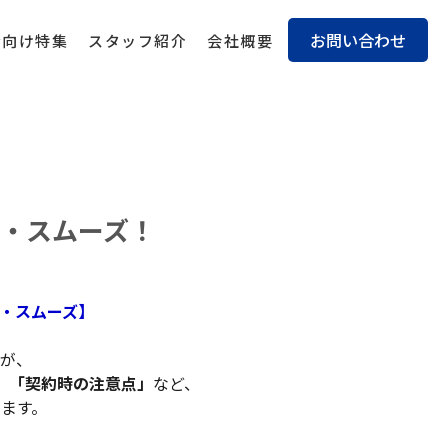
お問い合わせ
身向け特集
スタッフ紹介
会社概要
・スムーズ！
・スムーズ】
が、
、
「契約時の注意点」
など、
ます。