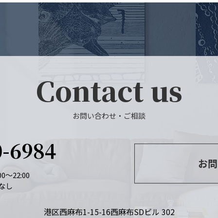
Contact us
お問い合わせ・ご相談
0-6984
お問
0～22:00
なし
港区西麻布1-15-16
西麻布SDビル 302