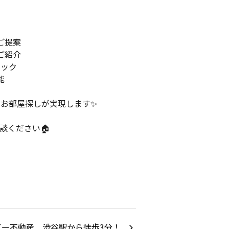
ご提案
ご紹介
ェック
能
お部屋探しが実現します✨
談ください🏠