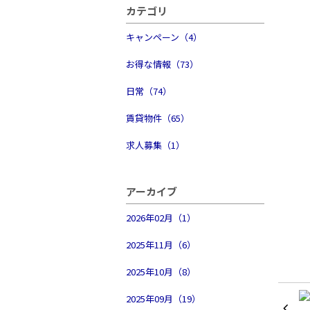
物件検索
カテゴリ
キャンペーン（4）
賃貸物件一覧
お得な情報（73）
単身向け特集
日常（74）
スタッフ紹介
賃貸物件（65）
求人募集（1）
会社概要
アーカイブ
2026年02月（1）
2025年11月（6）
2025年10月（8）
2025年09月（19）