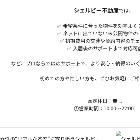
シェルビー不動産
では、
✅ 希望条件に合った物件を効率よく
✅ ネットに出ていない未公開物件の
✅ 初期費用の交渉や契約内容のチ
✅ 入居後のサポートまで対応可
など、
プロならではのサポート
で、より安心・納得のいく
初めての方や忙しい方も、ぜひお気軽にご相
📅定休日：無し
🕐営業時間：10:00〜22:00