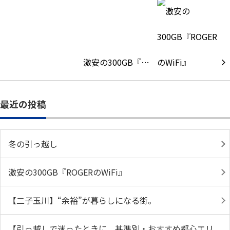
激安の300GB『…
最近の投稿
冬の引っ越し
激安の300GB『ROGERのWiFi』
【二子玉川】“余裕”が暮らしになる街。
【引っ越しで迷ったときに。基準別・おすすめ都心エリ