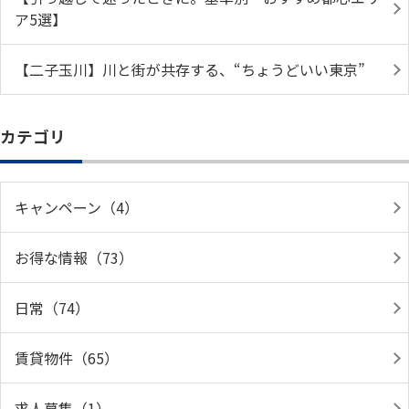
ア5選】
【二子玉川】川と街が共存する、“ちょうどいい東京”
カテゴリ
キャンペーン（4）
お得な情報（73）
日常（74）
賃貸物件（65）
求人募集（1）