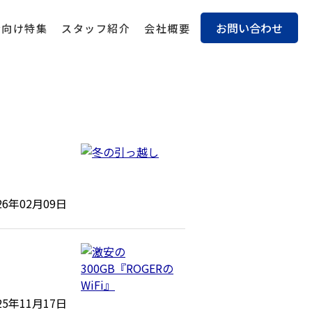
お問い合わせ
身向け特集
スタッフ紹介
会社概要
26年02月09日
25年11月17日