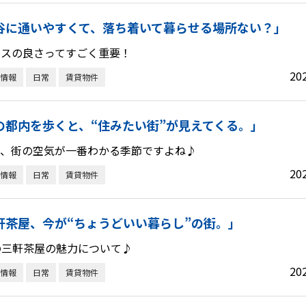
谷に通いやすくて、落ち着いて暮らせる場所ない？」
セスの良さってすごく重要！
20
情報
日常
賃貸物件
の都内を歩くと、“住みたい街”が見えてくる。」
て、街の空気が一番わかる季節ですよね♪
20
情報
日常
賃貸物件
軒茶屋、今が“ちょうどいい暮らし”の街。」
の三軒茶屋の魅力について♪
20
情報
日常
賃貸物件