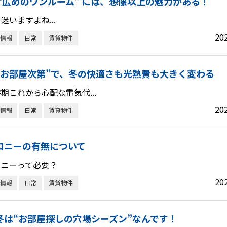
 “広めのワンルーム” には、想像以上の魅力がある！
迷いますよね...
20
情報
日常
賃貸物件
ぶお部屋次第”で、冬の快適さも光熱費も大きく変わる
期これから心配な電気代...
20
情報
日常
賃貸物件
コニーの有無について
コニーって必要？
20
情報
日常
賃貸物件
冬は“お部屋探しの穴場シーズン”なんです！