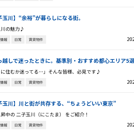
子玉川】“余裕”が暮らしになる街。
玉川の魅力♪
20
情報
日常
賃貸物件
っ越しで迷ったときに。基準別・おすすめ都心エリア5
こに住むか迷ってる…」そんな皆様、必見です♪
20
情報
日常
賃貸物件
子玉川】川と街が共存する、“ちょうどいい東京”
昇中の 二子玉川（にこたま） をご紹介！
20
情報
日常
賃貸物件