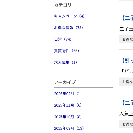
物件検索
カテゴリ
キャンペーン（4）
【二
賃貸物件一覧
お得な情報（73）
二子
単身向け特集
日常（74）
お得な
スタッフ紹介
賃貸物件（65）
【引
求人募集（1）
会社概要
「ど
アーカイブ
お得な
2026年02月（1）
【二
2025年11月（6）
人気上
2025年10月（8）
お得な
2025年09月（19）