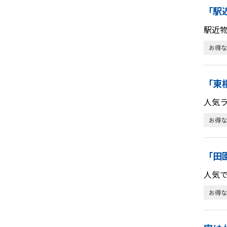
「駅
駅近
お得な
「東
人気
お得な
「田
人気
お得な