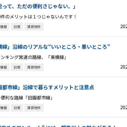
近って、ただの便利さじゃない。」
物件のメリットは１つじゃないんです！
20
情報
日常
賃貸物件
横線」沿線のリアルな“いいところ・悪いところ”
ランキング常連の路線、「東横線」
20
情報
日常
賃貸物件
園都市線」沿線で暮らすメリットと注意点
で便利な路線「田園都市線」
20
情報
日常
賃貸物件