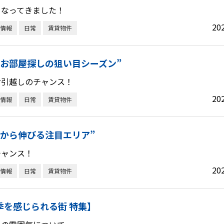
くなってきました！
20
情報
日常
賃貸物件
“お部屋探しの狙い目シーズン”
お引越しのチャンス！
20
情報
日常
賃貸物件
れから伸びる注目エリア”
チャンス！
20
情報
日常
賃貸物件
季を感じられる街 特集】