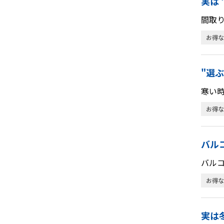
実は
間取り
お得な
"選
寒い時
お得な
バル
バル
お得な
実は