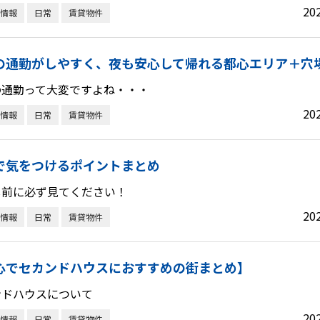
20
情報
日常
賃貸物件
の通勤がしやすく、夜も安心して帰れる都心エリア＋穴
の通勤って大変ですよね・・・
20
情報
日常
賃貸物件
で気をつけるポイントまとめ
し前に必ず見てください！
20
情報
日常
賃貸物件
心でセカンドハウスにおすすめの街まとめ】
ンドハウスについて
20
情報
日常
賃貸物件