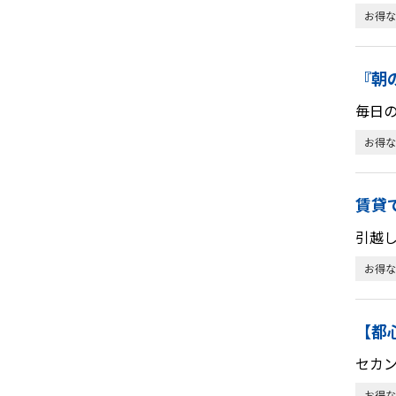
お得な
『朝
毎日
お得な
賃貸
引越
お得な
【都
セカ
お得な