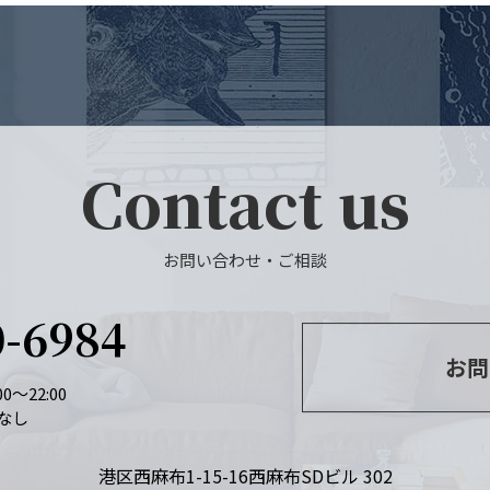
Contact us
お問い合わせ・ご相談
0-6984
お問
0～22:00
なし
港区西麻布1-15-16
西麻布SDビル 302