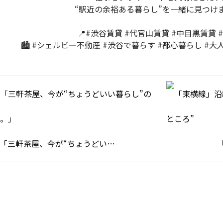
“駅近の余裕ある暮らし”を一緒に見つけま
📍#渋谷賃貸 #代官山賃貸 #中目黒賃貸 
🏙️ #シェルビー不動産 #渋谷で暮らす #都心暮らし #
「三軒茶屋、今が“ちょうどい…