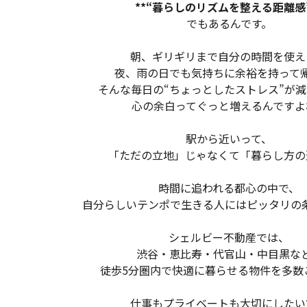
**“暮らしのリズムを整える距離感”
でもあるんです。
朝、ギリギリまで自分の時間を使え
夜、雨の日でも気持ちに余裕を持って
そんな毎日の“ちょっとしたストレス”が
心の余白ってぐっと増えるんですよ
駅から近いって、
「ただの立地」じゃなくて「暮らし方の
時間に追われる都心の中で、
自分らしいテンポで生きる人にはピッタリの
シェルビー不動産では、
渋谷・恵比寿・代官山・中目黒な
徒歩5分圏内で快適に暮らせる物件を多数
仕事もプライベートも大切にしたい