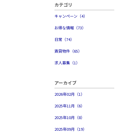
物件検索
カテゴリ
キャンペーン（4）
賃貸物件一覧
お得な情報（73）
単身向け特集
日常（74）
スタッフ紹介
賃貸物件（65）
求人募集（1）
会社概要
アーカイブ
2026年02月（1）
2025年11月（6）
2025年10月（8）
2025年09月（19）