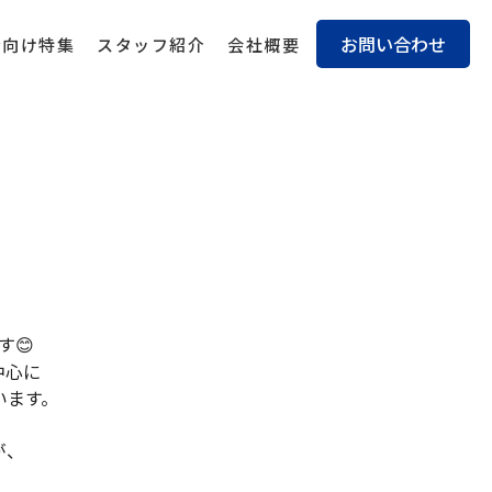
お問い合わせ
身向け特集
スタッフ紹介
会社概要
す😊
中心に
います。
が、