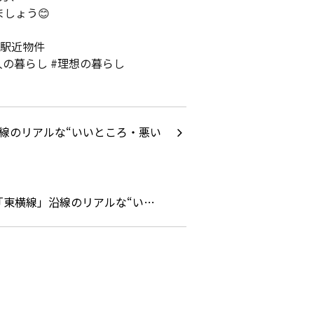
しょう😊
#駅近物件
大人の暮らし #理想の暮らし
「東横線」沿線のリアルな“い…