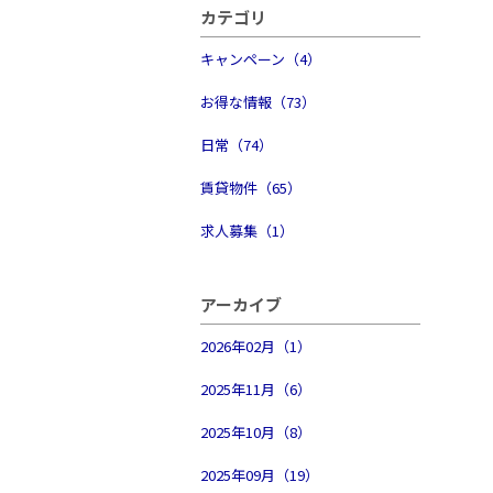
物件検索
カテゴリ
キャンペーン（4）
賃貸物件一覧
お得な情報（73）
単身向け特集
日常（74）
スタッフ紹介
賃貸物件（65）
求人募集（1）
会社概要
アーカイブ
2026年02月（1）
2025年11月（6）
2025年10月（8）
2025年09月（19）