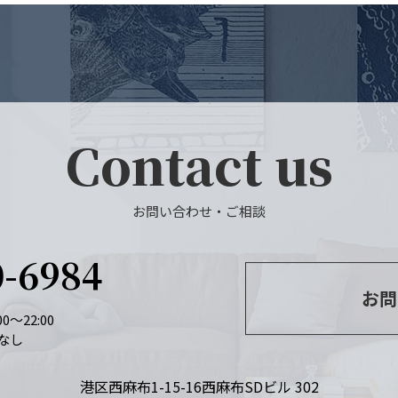
Contact us
お問い合わせ・ご相談
0-6984
お問
0～22:00
なし
港区西麻布1-15-16
西麻布SDビル 302