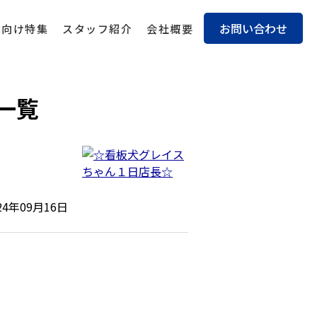
お問い合わせ
身向け特集
スタッフ紹介
会社概要
事一覧
24年09月16日