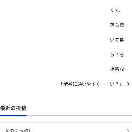
「渋谷に通いやすく…
最近の投稿
冬の引っ越し