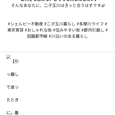
そんなあなたに、二子玉川はきっと合うはずです🌿
#シェルビー不動産 #二子玉川暮らし #多摩川ライフ #
東京賃貸 #おしゃれな街 #住みやすい街 #都内引越し #
田園都市線 #川沿いのある暮らし