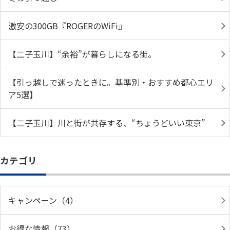
激安の300GB『ROGERのWiFi』
【二子玉川】“余裕”が暮らしになる街。
【引っ越しで迷ったときに。基準別・おすすめ都心エリ
ア5選】
【二子玉川】川と街が共存する、“ちょうどいい東京”
カテゴリ
キャンペーン（4）
お得な情報（73）