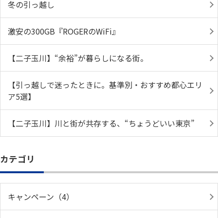
冬の引っ越し
激安の300GB『ROGERのWiFi』
【二子玉川】“余裕”が暮らしになる街。
【引っ越しで迷ったときに。基準別・おすすめ都心エリ
ア5選】
【二子玉川】川と街が共存する、“ちょうどいい東京”
カテゴリ
キャンペーン（4）