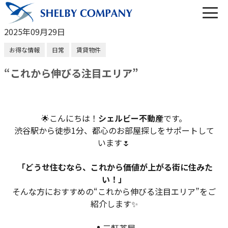
2025年09月29日
お得な情報
日常
賃貸物件
“これから伸びる注目エリア”
03-6450-6984
営業時間 10:00～22:00（なし定休）
🌟こんにちは！
シェルビー不動産
です。
渋谷駅から徒歩1分、都心のお部屋探しをサポートして
メールでのお問い合わせ
います🌷
「どうせ住むなら、これから価値が上がる街に住みた
い！」
そんな方におすすめの“これから伸びる注目エリア”をご
トップ
紹介します✨