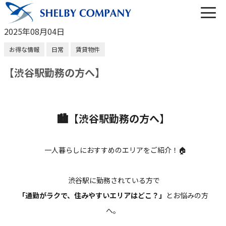
2025年08月04日
お得な情報
日常
賃貸物件
【渋谷駅勤務の方へ】
03-6450-6984
営業時間 10:00～22:00（なし定休）
🏙️【渋谷駅勤務の方へ】
メールでのお問い合わせ
一人暮らしにおすすめのエリアをご紹介！🏠
渋谷駅に勤務されている方で
「通勤がラクで、住みやすいエリアはどこ？」
とお悩みの方
トップ
へ。