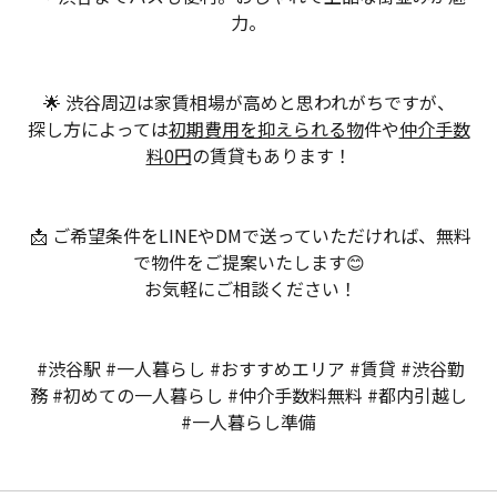
力。
🌟 渋谷周辺は家賃相場が高めと思われがちですが、
探し方によっては
初期費用を抑えられる物
件や
仲介手数
料0円
の賃貸もあります！
📩 ご希望条件をLINEやDMで送っていただければ、無料
で物件をご提案いたします😊
お気軽にご相談ください！
#渋谷駅 #一人暮らし #おすすめエリア #賃貸 #渋谷勤
務 #初めての一人暮らし #仲介手数料無料 #都内引越し
#一人暮らし準備