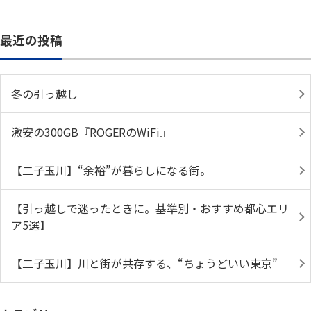
最近の投稿
冬の引っ越し
激安の300GB『ROGERのWiFi』
【二子玉川】“余裕”が暮らしになる街。
【引っ越しで迷ったときに。基準別・おすすめ都心エリ
ア5選】
【二子玉川】川と街が共存する、“ちょうどいい東京”