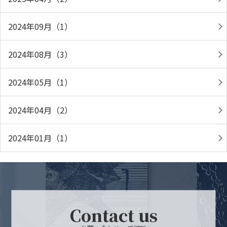
2024年09月（1）
2024年08月（3）
2024年05月（1）
2024年04月（2）
2024年01月（1）
Contact us