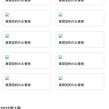
賃貸契約のお客様
賃貸契約のお客様
賃貸契約のお客様
賃貸契約のお客様
賃貸契約のお客様
賃貸契約のお客様
賃貸契約のお客様
賃貸契約のお客様
賃貸契約のお客様
賃貸契約のお客様
2025年3月