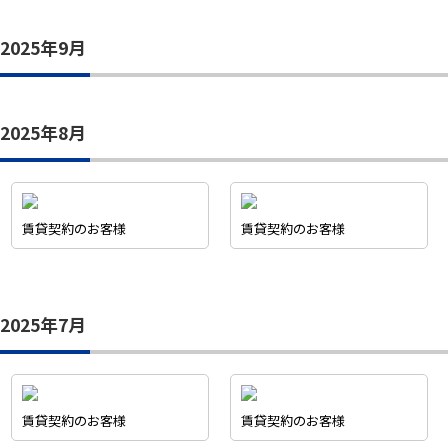
物件検索
2025年9月
賃貸物件一覧
単身向け特集
2025年8月
スタッフ紹介
会社概要
賃貸契約のお客様
賃貸契約のお客様
2025年7月
賃貸契約のお客様
賃貸契約のお客様