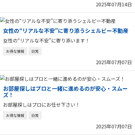
物件検索
2025年07月14日
賃貸物件一覧
女性の“リアルな不安”に寄り添うシェルビー不動産
単身向け特集
女性の“リアルな不安”に寄り添います！
スタッフ紹介
お得な情報
日常
2025年07月07日
会社概要
お部屋探しはプロと一緒に進めるのが安心・スムー
ズ！
お部屋探しはプロにお任せ下さい！
お得な情報
日常
2025年07月07日