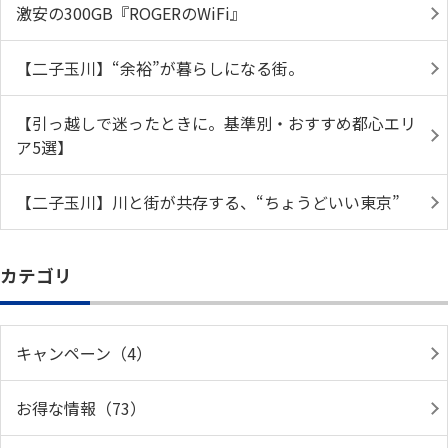
激安の300GB『ROGERのWiFi』
【二子玉川】“余裕”が暮らしになる街。
【引っ越しで迷ったときに。基準別・おすすめ都心エリ
ア5選】
【二子玉川】川と街が共存する、“ちょうどいい東京”
カテゴリ
キャンペーン（4）
お得な情報（73）