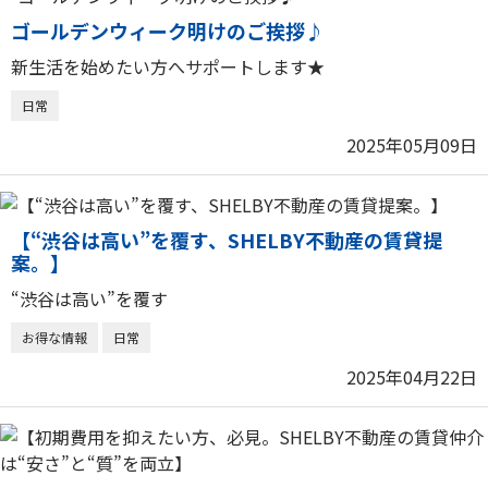
ゴールデンウィーク明けのご挨拶♪
新生活を始めたい方へサポートします★
日常
2025年05月09日
【“渋谷は高い”を覆す、SHELBY不動産の賃貸提
案。】
“渋谷は高い”を覆す
お得な情報
日常
2025年04月22日