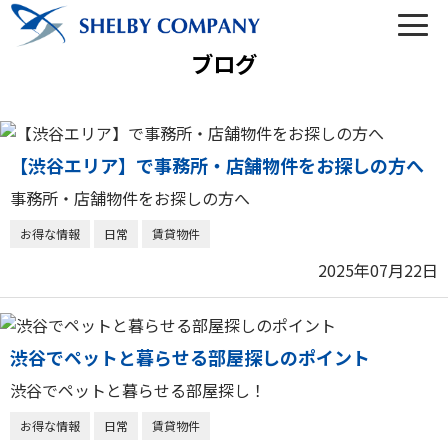
ブログ
【渋谷エリア】で事務所・店舗物件をお探しの方へ
03-6450-6984
事務所・店舗物件をお探しの方へ
営業時間 10:00～22:00（なし定休）
お得な情報
日常
賃貸物件
2025年07月22日
メールでのお問い合わせ
渋谷でペットと暮らせる部屋探しのポイント
渋谷でペットと暮らせる部屋探し！
トップ
お得な情報
日常
賃貸物件